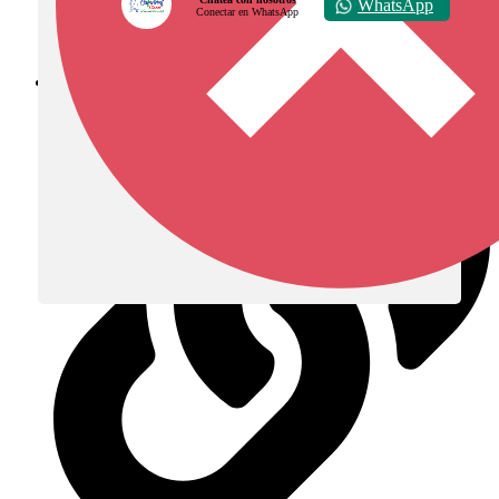
WhatsApp
Conectar en WhatsApp
Diócesis de Zipaquirá