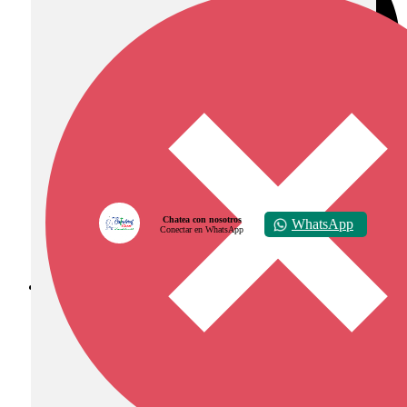
Chatea con nosotros
WhatsApp
Conectar en WhatsApp
Diócesis de Zipaquirá