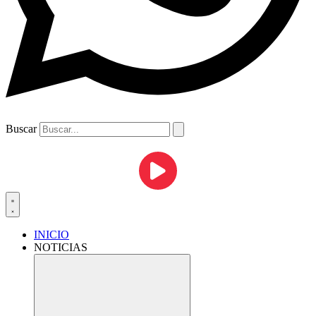
Buscar
INICIO
NOTICIAS