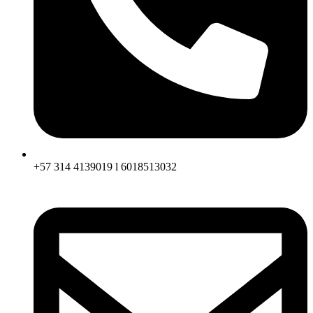
+57 314 4139019 l 6018513032