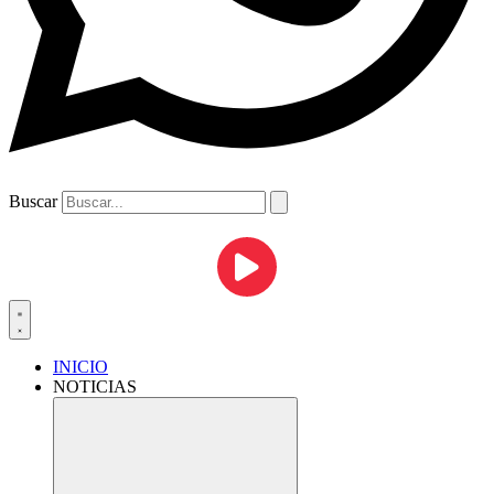
Buscar
INICIO
NOTICIAS