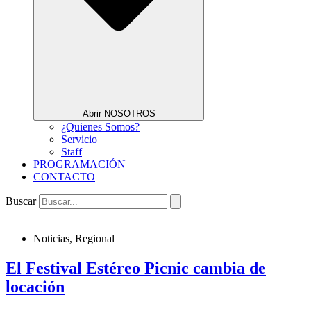
Abrir NOSOTROS
¿Quienes Somos?
Servicio
Staff
PROGRAMACIÓN
CONTACTO
Buscar
Noticias
,
Regional
El Festival Estéreo Picnic cambia de
locación