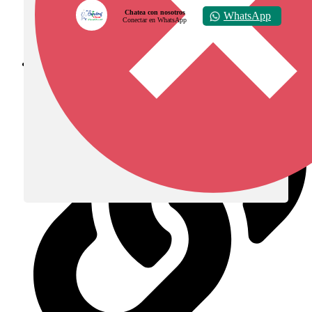
Chatea con nosotros
WhatsApp
Conectar en WhatsApp
Diócesis de Zipaquirá