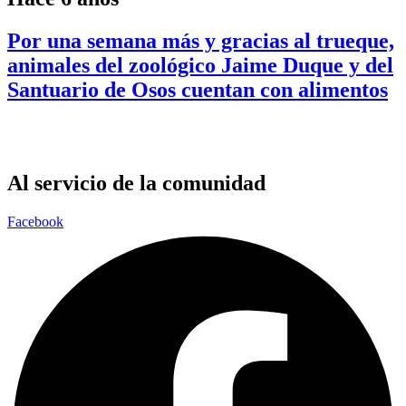
Por una semana más y gracias al trueque,
animales del zoológico Jaime Duque y del
Santuario de Osos cuentan con alimentos
Al servicio de la comunidad
Facebook