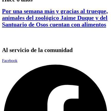
Por una semana más y gracias al trueque,
animales del zoológico Jaime Duque y del
Santuario de Osos cuentan con alimentos
Al servicio de la comunidad
Facebook