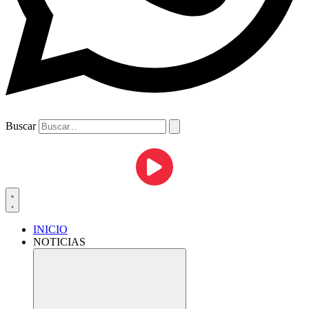
Buscar
INICIO
NOTICIAS