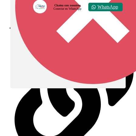
Chatea con nosotros
WhatsApp
Conectar en WhatsApp
Diócesis de Zipaquirá