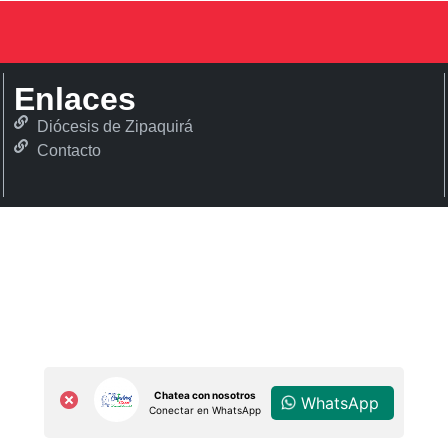
Enlaces
Diócesis de Zipaquirá
Contacto
Chatea con nosotros
WhatsApp
Conectar en WhatsApp