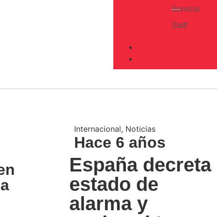
Servicio
Staff
PROGRAMACIÓN
CONTACTO
Internacional
,
Noticias
Hace 6 años
España decreta
en
estado de
ia
alarma y