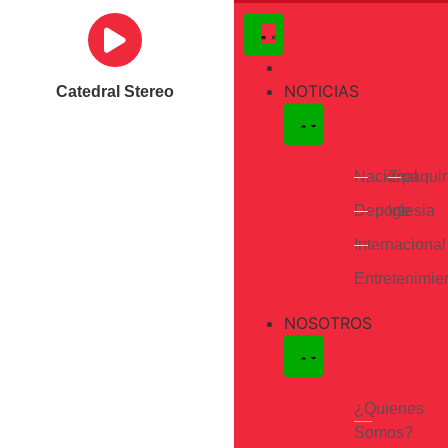
INICIO
NOTICIAS
Catedral Stereo
Nacional
Zipaqui
Deporte
Iglesia
Internacional
Entretenimie
NOSOTROS
¿Quienes
Somos?