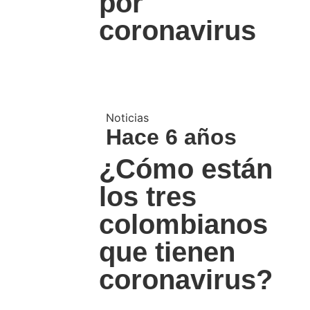
por
coronavirus
Noticias
Hace 6 años
¿Cómo están
los tres
colombianos
que tienen
coronavirus?