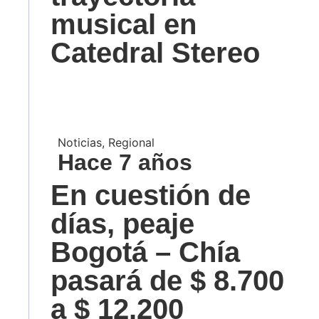
musical en
Catedral Stereo
Noticias
,
Regional
Hace 7 años
En cuestión de
días, peaje
Bogotá – Chía
pasará de $ 8.700
a $ 12.200