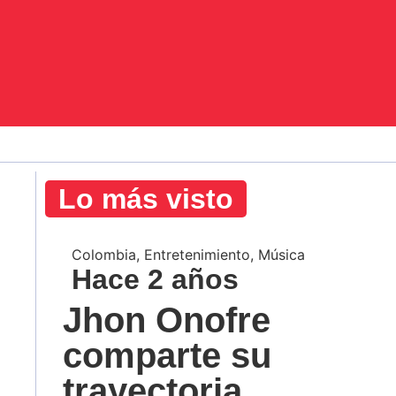
Lo más visto
Colombia
,
Entretenimiento
,
Música
Hace 2 años
Jhon Onofre
comparte su
trayectoria