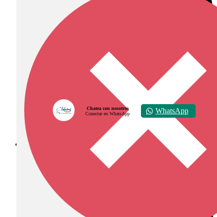
Chatea con nosotros
WhatsApp
Conectar en WhatsApp
Diócesis de Zipaquirá