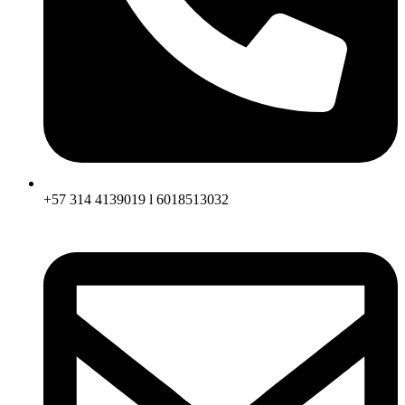
+57 314 4139019 l 6018513032