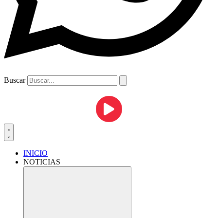
Buscar
INICIO
NOTICIAS