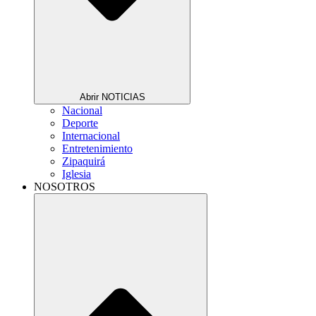
Abrir NOTICIAS
Nacional
Deporte
Internacional
Entretenimiento
Zipaquirá
Iglesia
NOSOTROS