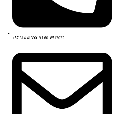
+57 314 4139019 l 6018513032