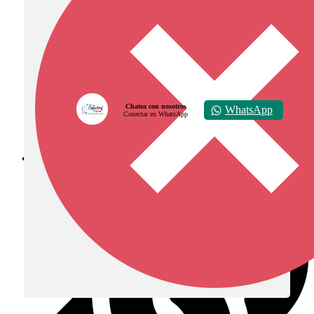
Chatea con nosotros
WhatsApp
Conectar en WhatsApp
Diócesis de Zipaquirá