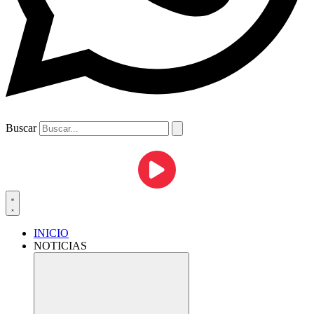
Buscar
INICIO
NOTICIAS