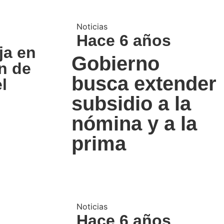
Noticias
Hace 6 años
ja en
Gobierno
n de
busca extender
l
subsidio a la
nómina y a la
prima
Noticias
Hace 6 años