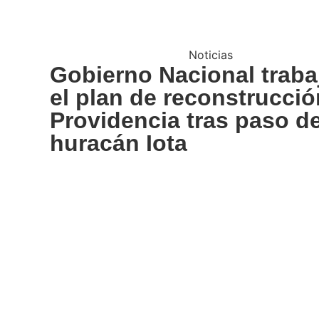
Noticias
Gobierno Nacional traba
el plan de reconstrucció
Providencia tras paso de
huracán Iota