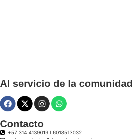
Al servicio de la comunidad
Contacto
+57 314 4139019 l 6018513032