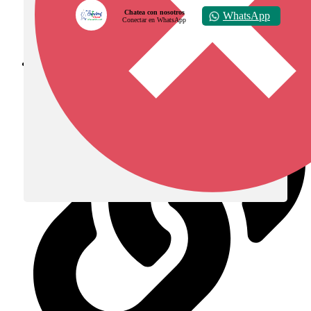
Chatea con nosotros
WhatsApp
Conectar en WhatsApp
Diócesis de Zipaquirá