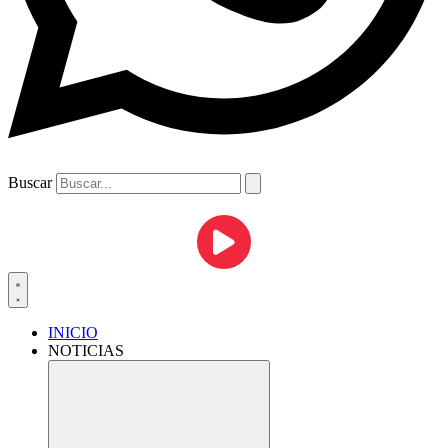
Buscar
INICIO
NOTICIAS