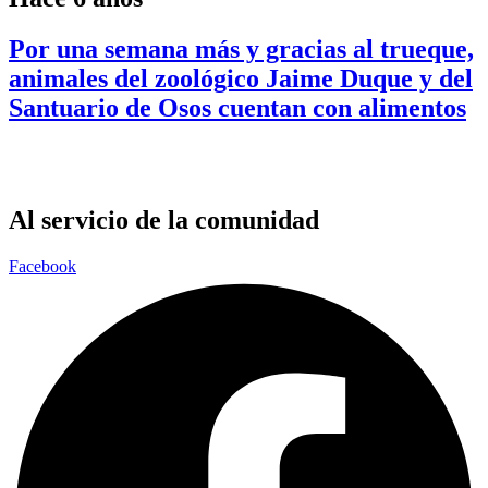
Por una semana más y gracias al trueque,
animales del zoológico Jaime Duque y del
Santuario de Osos cuentan con alimentos
Al servicio de la comunidad
Facebook