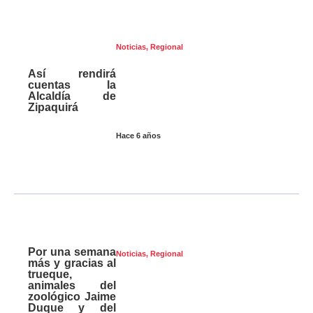
Noticias
,
Regional
Así rendirá
cuentas la
Alcaldía de
Zipaquirá
Hace 6 años
Por una semana
Noticias
,
Regional
más y gracias al
trueque,
animales del
zoológico Jaime
Duque y del