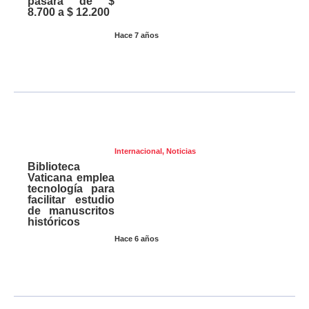
pasará de $
8.700 a $ 12.200
Hace 7 años
Internacional
,
Noticias
Biblioteca
Vaticana emplea
tecnología para
facilitar estudio
de manuscritos
históricos
Hace 6 años