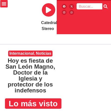
Catedral
Stereo
Internacional
,
Noticias
Hoy es fiesta de
San León Magno,
Doctor de la
Iglesia y
protector de los
indefensos
Lo más visto