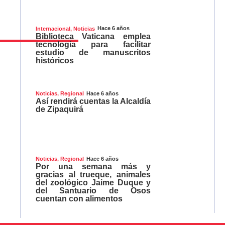
Hace 6 años
Internacional
,
Noticias
Biblioteca Vaticana emplea
tecnología para facilitar
estudio de manuscritos
históricos
Hace 6 años
Noticias
,
Regional
Así rendirá cuentas la Alcaldía
de Zipaquirá
Hace 6 años
Noticias
,
Regional
Por una semana más y
gracias al trueque, animales
del zoológico Jaime Duque y
del Santuario de Osos
cuentan con alimentos