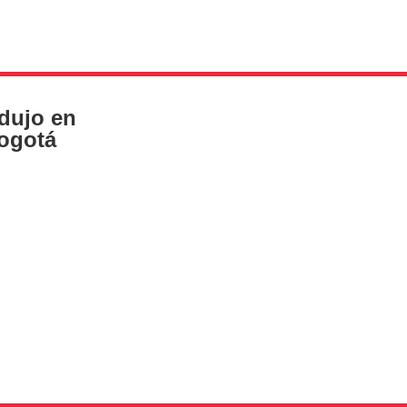
edujo en
Bogotá