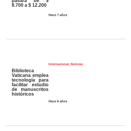
pasará de $
8.700 a $ 12.200
Hace 7 años
Internacional
,
Noticias
Biblioteca
Vaticana emplea
tecnología para
facilitar estudio
de manuscritos
históricos
Hace 6 años