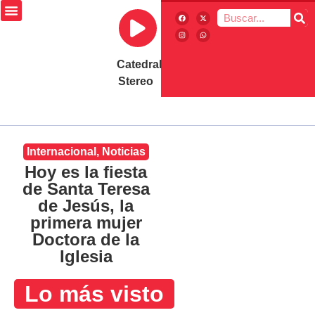
Catedral
Stereo
Internacional
,
Noticias
Hoy es la fiesta
de Santa Teresa
de Jesús, la
primera mujer
Doctora de la
Iglesia
Lo más visto