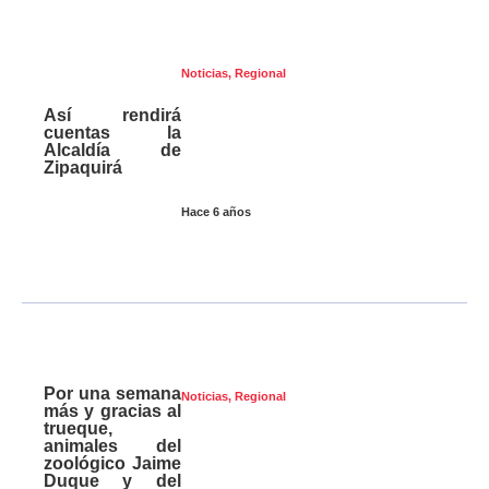
Noticias
,
Regional
Así rendirá
cuentas la
Alcaldía de
Zipaquirá
Hace 6 años
Por una semana
Noticias
,
Regional
más y gracias al
trueque,
animales del
zoológico Jaime
Duque y del