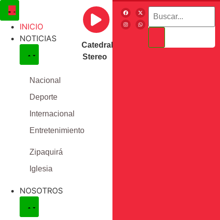
INICIO
NOTICIAS
Catedral
Stereo
Nacional
Deporte
Internacional
Entretenimiento
Zipaquirá
Iglesia
NOSOTROS