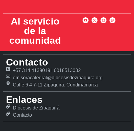
Al servicio
de la
comunidad
Contacto
+57 314 4139019 l 6018513032
emisoracatedral@diocesisdezipaquira.org
Calle 6 # 7-11 Zipaquira, Cundinamarca
Enlaces
Diócesis de Zipaquirá
Contacto