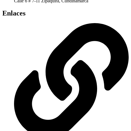
Calle 6 # 7-11 Zipaquira, Cundinamarca
Enlaces