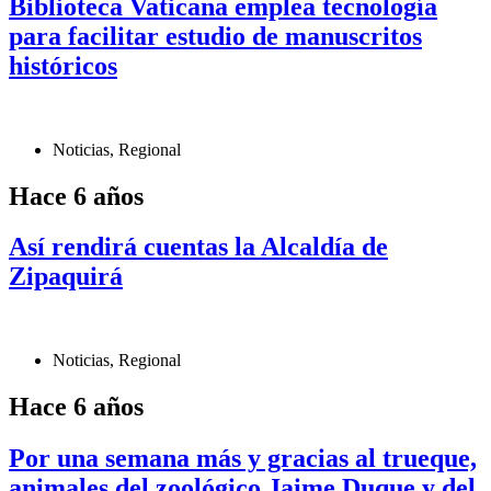
Biblioteca Vaticana emplea tecnología
para facilitar estudio de manuscritos
históricos
Noticias
,
Regional
Hace 6 años
Así rendirá cuentas la Alcaldía de
Zipaquirá
Noticias
,
Regional
Hace 6 años
Por una semana más y gracias al trueque,
animales del zoológico Jaime Duque y del