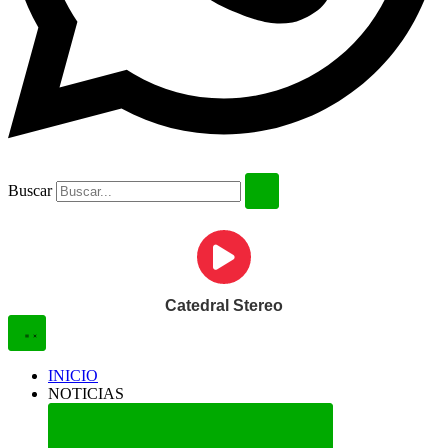
Buscar
Catedral Stereo
INICIO
NOTICIAS