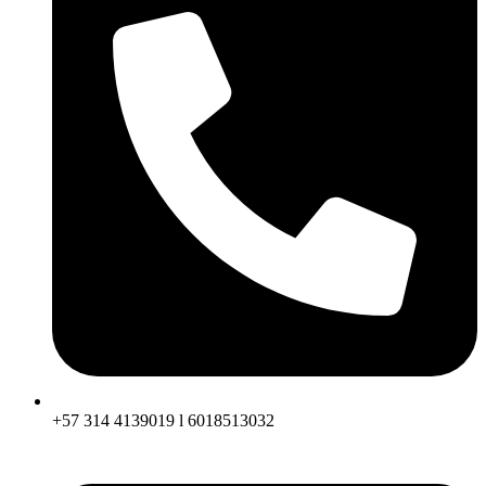
+57 314 4139019 l 6018513032