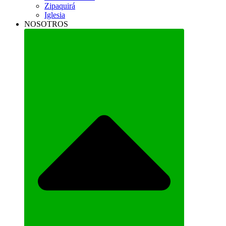
Zipaquirá
Iglesia
NOSOTROS