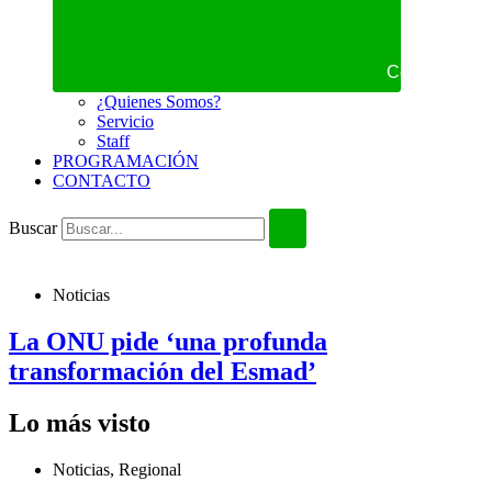
Cerrar NOS
¿Quienes Somos?
Servicio
Staff
PROGRAMACIÓN
CONTACTO
Buscar
Noticias
La ONU pide ‘una profunda
transformación del Esmad’
Lo más visto
Noticias
,
Regional