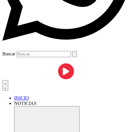
Buscar
INICIO
NOTICIAS