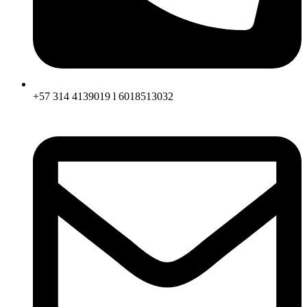
+57 314 4139019 l 6018513032