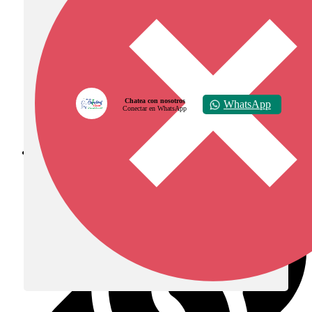
Chatea con nosotros
WhatsApp
Conectar en WhatsApp
Diócesis de Zipaquirá