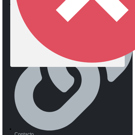
Diócesis de Zipaquirá
Contacto