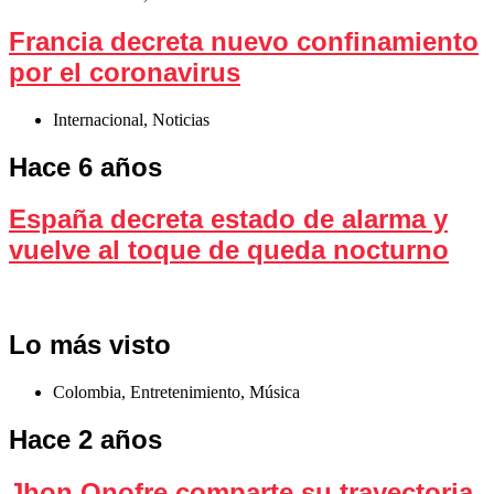
Francia decreta nuevo confinamiento
por el coronavirus
Internacional
,
Noticias
Hace 6 años
España decreta estado de alarma y
vuelve al toque de queda nocturno
Lo más visto
Colombia
,
Entretenimiento
,
Música
Hace 2 años
Jhon Onofre comparte su trayectoria