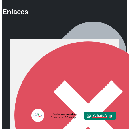
Enlaces
Chatea con nosotros
WhatsApp
Conectar en WhatsApp