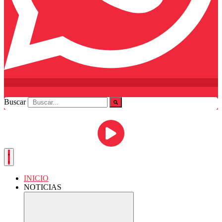
Buscar
INICIO
NOTICIAS