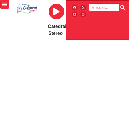
Catedral
Stereo