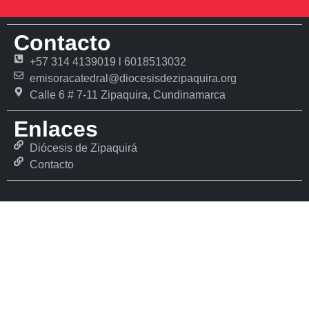
Contacto
+57 314 4139019 l 6018513032
emisoracatedral@diocesisdezipaquira.org
Calle 6 # 7-11 Zipaquira, Cundinamarca
Enlaces
Diócesis de Zipaquirá
Contacto