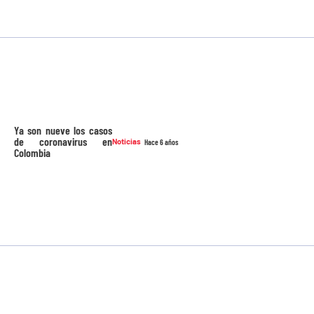
Ya son nueve los casos
de coronavirus en
Noticias
Hace 6 años
Colombia