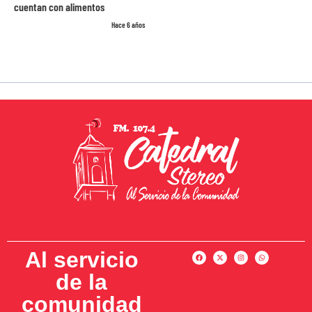
cuentan con alimentos
Hace 6 años
Al servicio
de la
comunidad