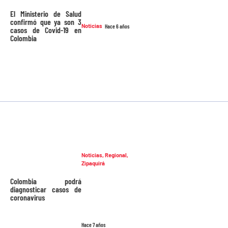
El Ministerio de Salud
confirmó que ya son 3
Noticias
Hace 6 años
casos de Covid-19 en
Colombia
Noticias
,
Regional
,
Zipaquirá
Colombia podrá
diagnosticar casos de
coronavirus
Hace 7 años