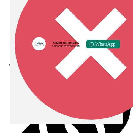
Chatea con nosotros
WhatsApp
Conectar en WhatsApp
Diócesis de Zipaquirá