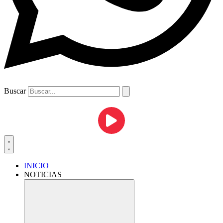
Buscar
INICIO
NOTICIAS