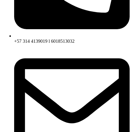
+57 314 4139019 l 6018513032