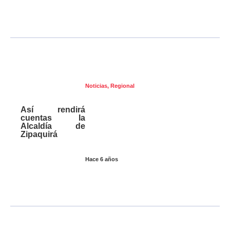
Noticias
,
Regional
Así rendirá
cuentas la
Alcaldía de
Zipaquirá
Hace 6 años