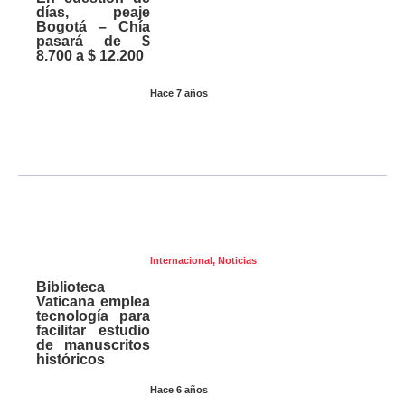
días, peaje
Bogotá – Chía
pasará de $
8.700 a $ 12.200
Hace 7 años
Internacional
,
Noticias
Biblioteca
Vaticana emplea
tecnología para
facilitar estudio
de manuscritos
históricos
Hace 6 años