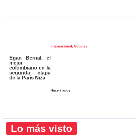
Internacional
,
Noticias
Egan Bernal, el
mejor
colombiano en la
segunda etapa
de la París Niza
Hace 7 años
Lo más visto