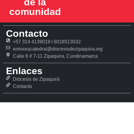
de la
comunidad
Contacto
+57 314 4139019 l 6018513032
emisoracatedral@diocesisdezipaquira.org
Calle 6 # 7-11 Zipaquira, Cundinamarca
Enlaces
Diócesis de Zipaquirá
Contacto