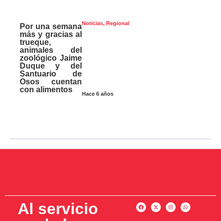
Noticias
,
Regional
Por una semana
más y gracias al
trueque,
animales del
zoológico Jaime
Duque y del
Santuario de
Osos cuentan
con alimentos
Hace 6 años
Al servicio