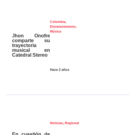
Colombia
,
Entretenimiento
,
Música
Jhon Onofre
comparte su
trayectoria
musical en
Catedral Stereo
Hace 2 años
Noticias
,
Regional
En cuestión de