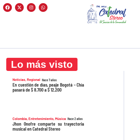
Lo más visto
Noticias
,
Regional
Hace 7 años
En cuestión de días, peaje Bogotá – Chía
pasará de $ 8.700 a $ 12.200
Colombia
,
Entretenimiento
,
Música
Hace 2 años
Jhon Onofre comparte su trayectoria
musical en Catedral Stereo