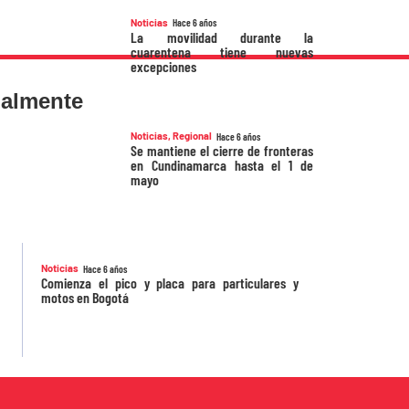
Noticias
Hace 6 años
La movilidad durante la
cuarentena tiene nuevas
excepciones
ualmente
Noticias
,
Regional
Hace 6 años
Se mantiene el cierre de fronteras
en Cundinamarca hasta el 1 de
mayo
Noticias
Hace 6 años
Comienza el pico y placa para particulares y
motos en Bogotá