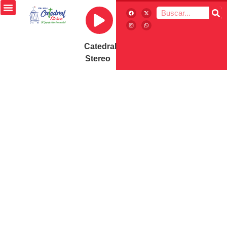
Catedral
Stereo