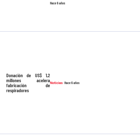
Hace 6 años
Donación de US$ 1,2
millones acelera
Noticias
Hace 6 años
fabricación de
respiradores