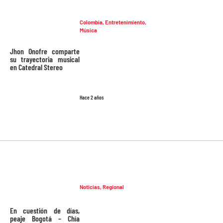
Colombia
,
Entretenimiento
,
Música
Jhon Onofre comparte
su trayectoria musical
en Catedral Stereo
Hace 2 años
Noticias
,
Regional
En cuestión de días,
peaje Bogotá – Chía