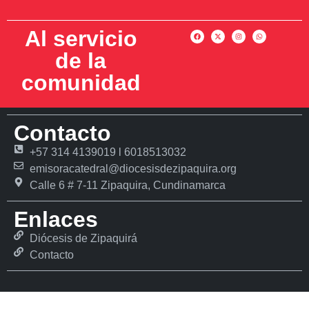
Al servicio
de la
comunidad
Contacto
+57 314 4139019 l 6018513032
emisoracatedral@diocesisdezipaquira.org
Calle 6 # 7-11 Zipaquira, Cundinamarca
Enlaces
Diócesis de Zipaquirá
Contacto