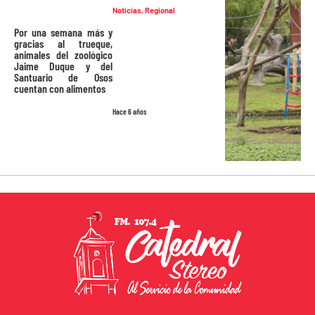
Noticias
,
Regional
Por una semana más y
gracias al trueque,
animales del zoológico
Jaime Duque y del
Santuario de Osos
cuentan con alimentos
Hace 6 años