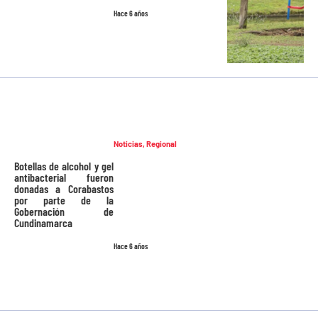
Hace 6 años
Noticias
,
Regional
Botellas de alcohol y gel
antibacterial fueron
donadas a Corabastos
por parte de la
Gobernación de
Cundinamarca
Hace 6 años