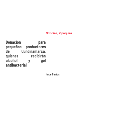
Noticias
,
Zipaquirá
Donación para
pequeños productores
de Cundinamarca,
quienes recibirán
alcohol y gel
antibacterial
Hace 6 años