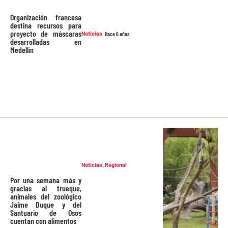
Organización francesa
destina recursos para
proyecto de máscaras
Noticias
Hace 6 años
desarrolladas en
Medellín
Noticias
,
Regional
Por una semana más y
gracias al trueque,
animales del zoológico
Jaime Duque y del
Santuario de Osos
cuentan con alimentos